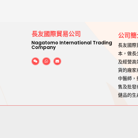
長友國際貿易公司
公司簡
Nagatomo International Trading
長友國際
Company
本，做長
及經營高
貨的廠家
中醫師，
售及批發
健品的生