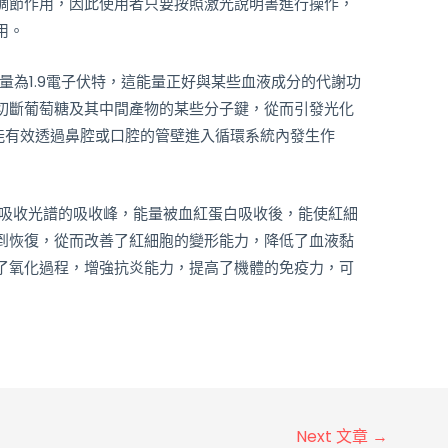
調節作用，因此使用者只要按照激光說明書進行操作，
用。
能量為1.9電子伏特，這能量正好與某些血液成分的代謝功
切斷葡萄糖及其中間產物的某些分子鍵，從而引發光化
光束能有效透過鼻腔或口腔的管壁進入循環系統內發生作
白吸收光譜的吸收峰，能量被血紅蛋白吸收後，能使紅細
到恢復，從而改善了紅細胞的變形能力，降低了血液黏
了氧化過程，增強抗炎能力，提高了機體的免疫力，可
Next 文章
→