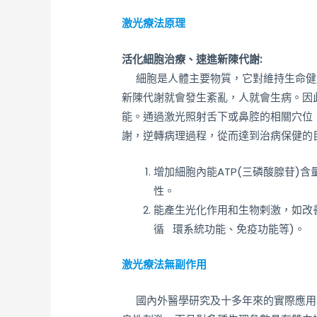
激光療法原理
活化細胞治療、速進新陳代謝:
細胞是人體主要物質，它對維持生命健
新陳代謝就會發生紊亂，人就會生病。因
能。通過激光照射舌下或鼻腔的相關穴位
謝，逆轉病理過程，從而達到治病保健的
增加細胞內能ATP(三磷酸腺苷)
性。
能產生光化作用和生物剌激，如改
循 環系統功能、免疫功能等)。
激光療法無副作用
國內外醫學研究及十多年來的實際應用表明