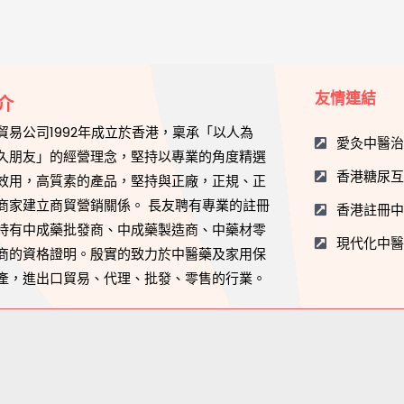
友情連結
介
貿易公司1992年成立於香港，稟承「以人為
愛灸中醫
久朋友」的經營理念，堅持以專業的角度精選
香港糖尿
效用，高質素的產品，堅持與正廠，正規、正
商家建立商貿營銷關係。 長友聘有專業的註冊
香港註冊
持有中成藥批發商、中成藥製造商、中藥材零
現代化中
商的資格證明。殷實的致力於中醫藥及家用保
產，進出口貿易、代理、批發、零售的行業。