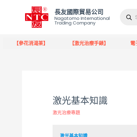
長友國際貿易公司
Nagatomo International
Trading Company
【參花消渴茶】
【激光治療手錶】
電
激光基本知識
激光治療專題
激光基本知識
