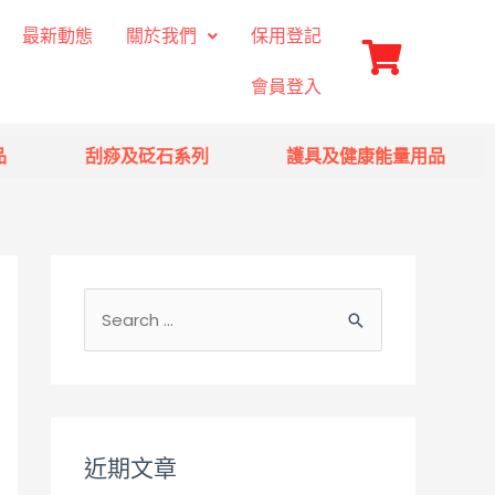
最新動態
關於我們
保用登記
會員登入
品
刮痧及砭石系列
護具及健康能量用品
近期文章