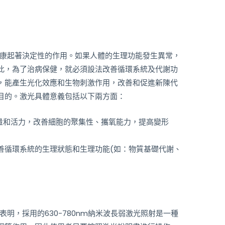
康起著決定性的作用。如果人體的生理功能發生異常，
此，為了治病保健，就必須設法改善循環系統及代謝功
，能產生光化效應和生物刺激作用，改善和促進新陳代
目的。激光具體意義包括以下兩方面：
含量和活力，改善細胞的聚集性、攜氧能力，提高變形
善循環系統的生理狀態和生理功能(如：物質基礎代謝、
，採用的630-780nm納米波長弱激光照射是一種