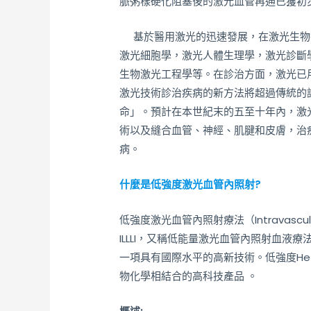
脈粥樣硬化阻塞後的激光血管再通已獲初
基於醫用激光的迅速發展，在激光生物
激光細胞學，激光人體生理學，激光診斷
生物激光工程學等。在診治方面，激光已
激光技術診治疾病的新方法將超過傳統的
命」。預計在本世紀末的五至十年內，激
術以及縫合血管、神經、肌腱和皮膚，治
病。
什麼是低強度激光血管內照射?
低強度激光血管內照射療法（Intravascular Low
ILLLI，又稱低能量激光血管內照射血液療法Intravas
一項具有國際水平的高新技術。低強度He
物化學相結合的高科技產品 。