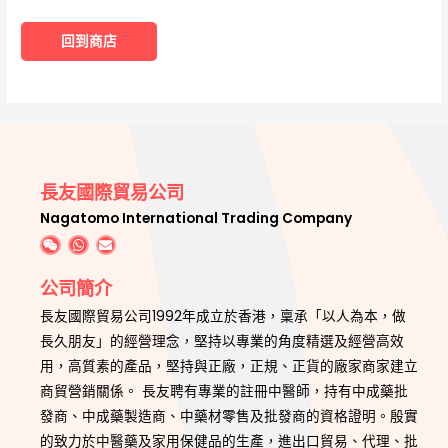
回到商店
長友國際貿易公司
Nagatomo International Trading Company
公司簡介
長友國際貿易公司1992年成立於香港，稟承「以人為本，做
長久朋友」的經營理念，堅持以專業的角度精選及經營高效
用，高質素的產品，堅持與正廠，正規、正貨的廠家商家建立
商貿營銷關係。 長友聘有專業的註冊中醫師，持有中成藥批
發商、中成藥製造商、中藥材零售及批發商的資格證明。殷實
的致力於中醫藥及家用保健品的生產，進出口貿易、代理、批