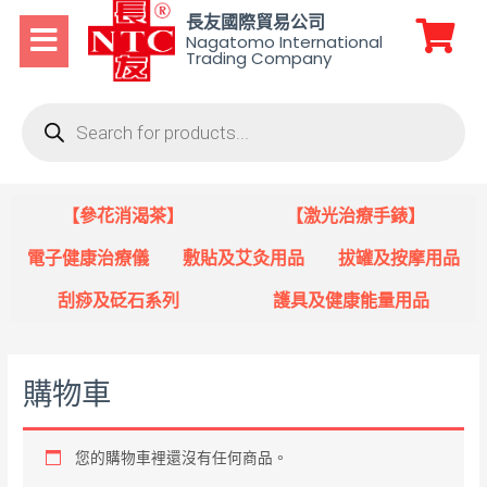
長友國際貿易公司
Nagatomo International
Trading Company
【參花消渴茶】
【激光治療手錶】
電子健康治療儀
敷貼及艾灸用品
拔罐及按摩用品
刮痧及砭石系列
護具及健康能量用品
購物車
您的購物車裡還沒有任何商品。