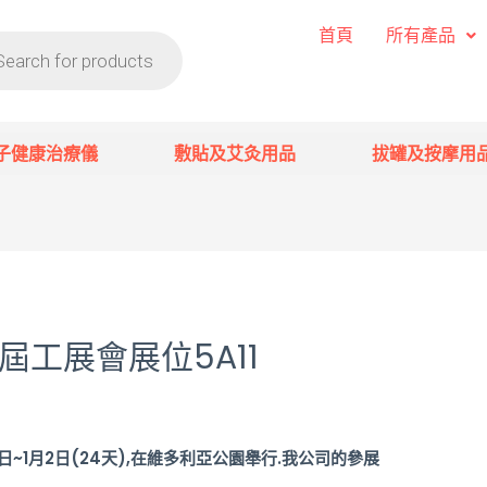
首頁
所有產品
子健康治療儀
敷貼及艾灸用品
拔罐及按摩用
6屆工展會展位5A11
10日~1月2日(24天),在維多利亞公園舉行.我公司的參展