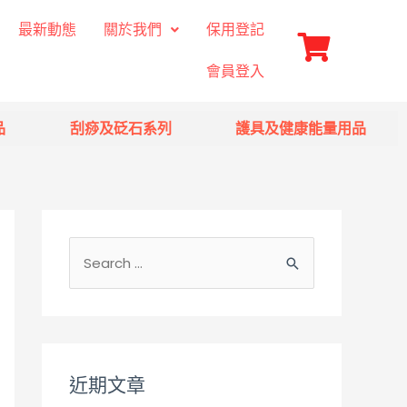
最新動態
關於我們
保用登記
會員登入
品
刮痧及砭石系列
護具及健康能量用品
近期文章