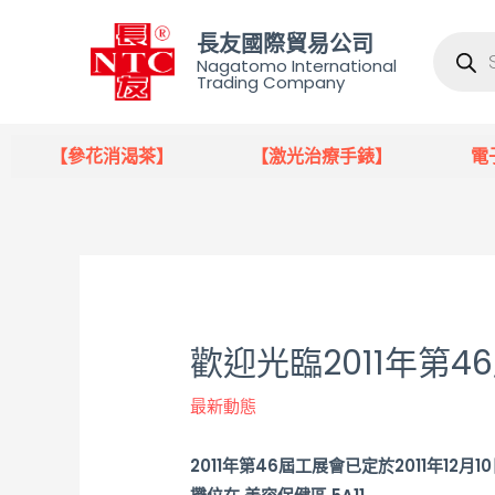
長友國際貿易公司
Nagatomo International
Trading Company
【參花消渴茶】
【激光治療手錶】
電
歡迎光臨2011年第4
最新動態
2011年第46屆工展會已定於2011年12月