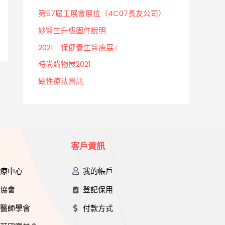
第57屆工展會展位（4C07長友公司）
妙醫生升級固件說明
2021『保健養生醫療展』
時尚購物展2021
磁性療法資訊
客戶資訊
治療中心
我的帳戶
互協會
登記保用
中醫師學會
付款方式