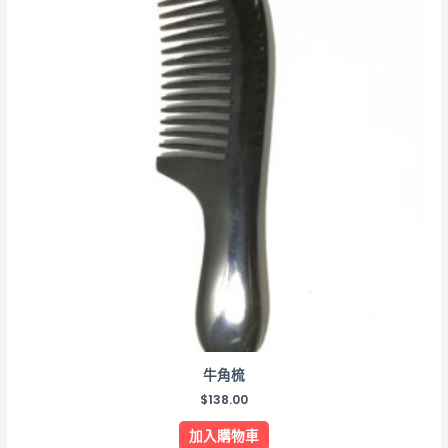
牛角梳
$
138.00
加入購物車