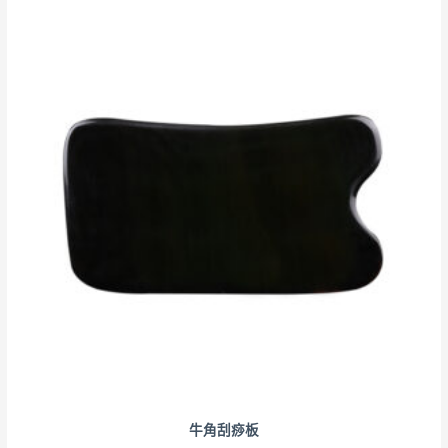
牛角刮痧板