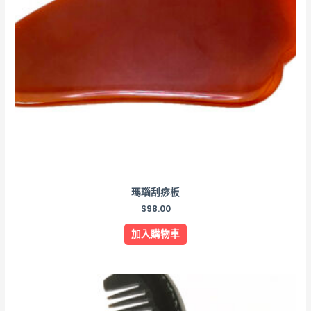
瑪瑙刮痧板
$
98.00
加入購物車