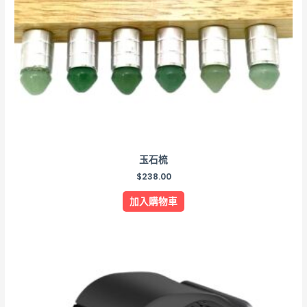
玉石梳
$
238.00
加入購物車