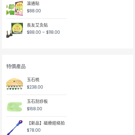
溫通貼
$
88.00
長友艾灸貼
$
88.00
–
$
118.00
特價產品
玉石梳
$
238.00
玉石刮痧板
$
168.00
【新品】磁療經絡拍
$
78.00