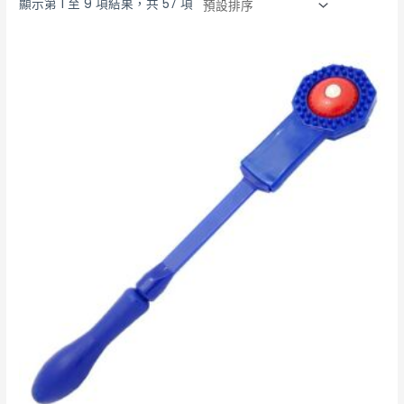
顯示第 1 至 9 項結果，共 57 項