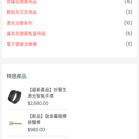
拔罐及按摩用品
(15)
敷貼及艾灸用品
(3)
激光治療系列
(10)
護具及健康能量用品
(6)
電子健康治療儀
(11)
精選產品
【最新產品】妙醫生
激光智能手環
$
2,680.00
【新品】鈦金屬磁療
排酸棒
$
980.00