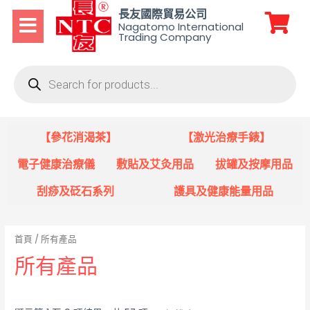
長友國際貿易公司
Nagatomo International
Trading Company
【參花消渴茶】
【激光治療手錶】
電子健康治療儀
敷貼及艾灸用品
拔罐及按摩用品
刮痧及砭石系列
護具及健康能量用品
首頁
/ 所有產品
所有產品