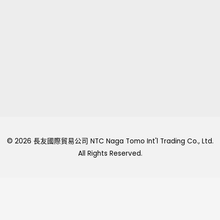
© 2026 長友國際貿易公司 NTC Naga Tomo Int'l Trading Co., Ltd.
All Rights Reserved.