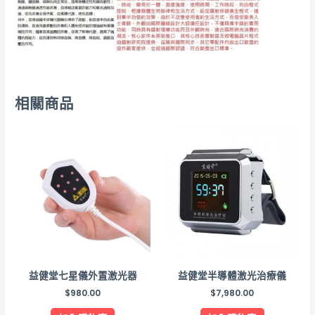
相關商品
益健堂七星儀外置激光器
益健堂半導體激光治療儀
$
980.00
$
7,980.00