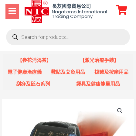
長友國際貿易公司
Nagatomo International
Trading Company
【參花消渴茶】
【激光治療手錶】
電子健康治療儀
敷貼及艾灸用品
拔罐及按摩用品
刮痧及砭石系列
護具及健康能量用品