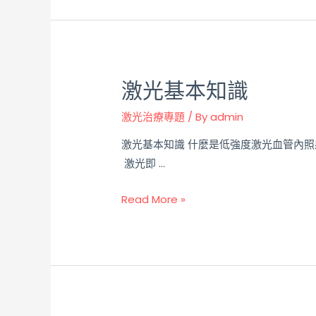
激光基本知識
激光治療專題
/ By
admin
激光基本知識 什麼是低強度激光血管內照
激光即 …
Read More »