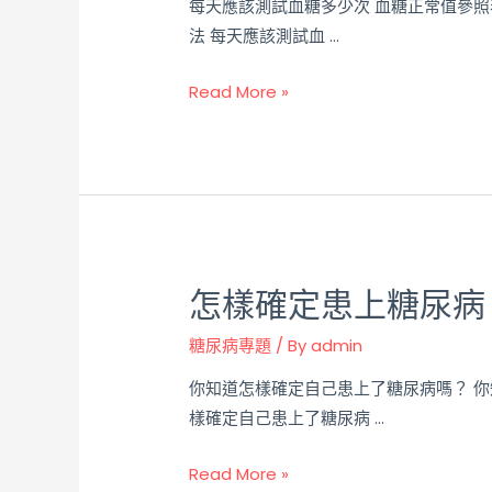
每天應該測試血糖多少次 血糖正常值參照
法 每天應該測試血 …
Read More »
怎樣確定患上糖尿病
糖尿病專題
/ By
admin
你知道怎樣確定自己患上了糖尿病嗎？ 你
樣確定自己患上了糖尿病 …
Read More »