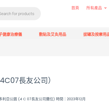
首頁
所有產品
子健康治療儀
敷貼及艾灸用品
拔罐及按摩用
4C07長友公司）
亞公園 (4 C 07長友公司攤位) 時間：2023年12月