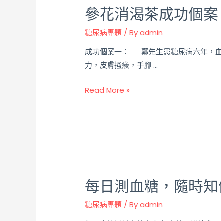
參花消渴茶成功個案
糖尿病專題
/ By
admin
成功個案一︰ 鄭先生患糖尿病六年，血
力，皮膚搔癢，手腳 …
Read More »
每日測血糖，隨時知
糖尿病專題
/ By
admin