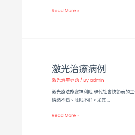
Read More »
激光治療病例
激光治療專題
/ By
admin
激光療法能安神利眠 現代社會快節奏的
情緒不穩、睡眠不好。尤其 …
Read More »