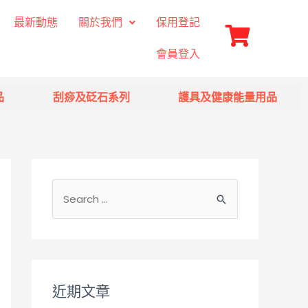
最新動態
關於我們
保用登記
會員登入
品
刮痧及砭石系列
護具及健康能量用品
近期文章