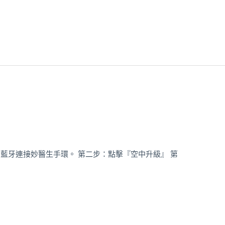
用藍牙連接妙醫生手環。 第二步：點擊『空中升級』 第