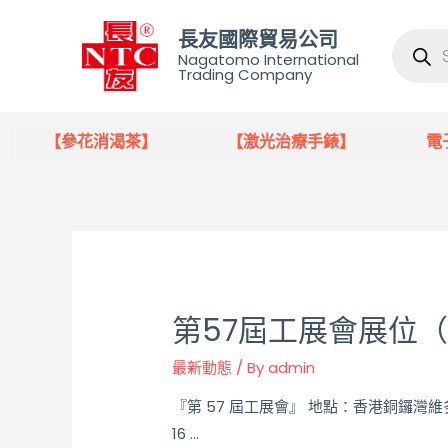
長友國際貿易公司
Nagatomo International
Trading Company
【參花消渴茶】
【激光治療手錶】
電
第57屆工展會展位（
最新動態
/ By
admin
『第 57 屆工展會』 地點：香港銅鑼灣維多利
16 …