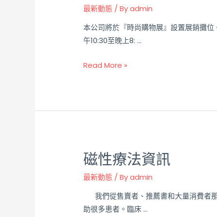
最新動態
/ By
admin
本公司將於『時尚購物展』設置展銷攤位。
午10:30至晚上8: …
Read More »
磁性療法資訊
最新動態
/ By
admin
我們從售賣者、推薦書和大量消費者那
助很多患者。臨床 …