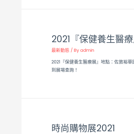
2021『保健養生醫
最新動態
/ By
admin
2021『保健養生醫療展』地點：佐敦裕華
到展場查詢！
時尚購物展2021