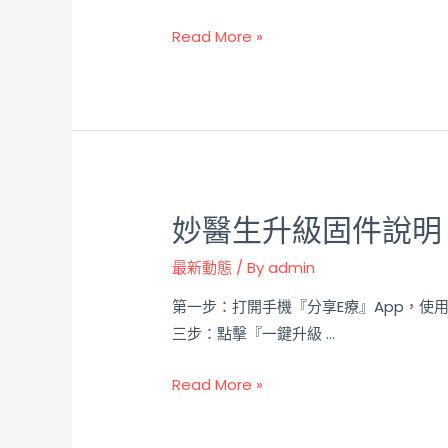
Read More »
妙醫生升級固件說明
最新動態
/ By
admin
第一步：打開手機『分享E療』App，使
三步：點擊『一鍵升級 …
Read More »