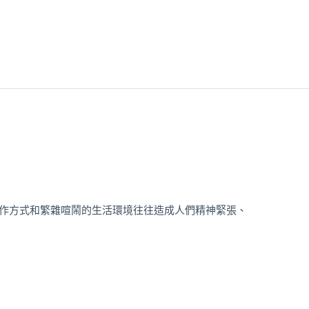
工作方式和繁雜喧鬧的生活環境往往造成人們精神緊張、